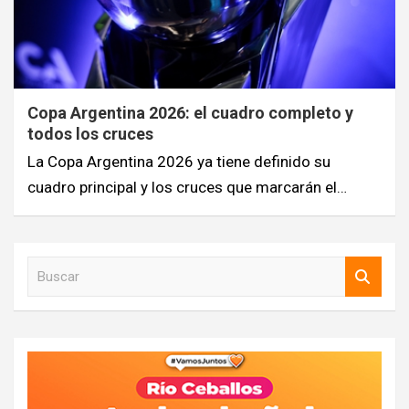
Copa Argentina 2026: el cuadro completo y
todos los cruces
La Copa Argentina 2026 ya tiene definido su
cuadro principal y los cruces que marcarán el…
B
u
s
c
a
r