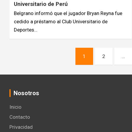
Universitario de Perú
Belgrano informó que el jugador Bryan Reyna fue
cedido a préstamo al Club Universitario de
Deportes…
Navegación
1
2
…
de
entradas
Nosotros
Inicio
Contacto
Privacidad