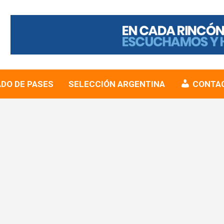
DO DE PASES
SELECCIÓN ARGENTINA
CONTA