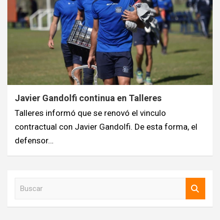
Javier Gandolfi continua en Talleres
Talleres informó que se renovó el vinculo
contractual con Javier Gandolfi. De esta forma, el
defensor…
B
u
s