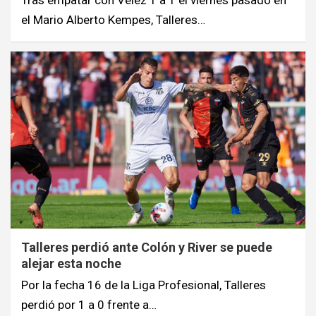
Tras empatar con Vélez 1 a 1 el viernes pasado en
el Mario Alberto Kempes, Talleres…
Talleres perdió ante Colón y River se puede
alejar esta noche
Por la fecha 16 de la Liga Profesional, Talleres
perdió por 1 a 0 frente a…