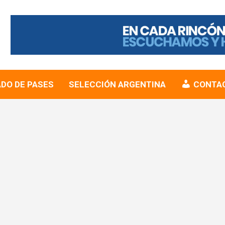
DO DE PASES
SELECCIÓN ARGENTINA
CONTA