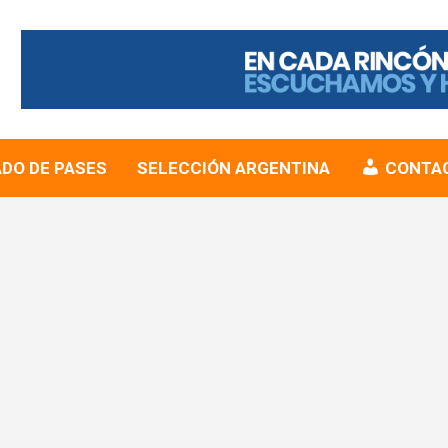
DO DE PASES
SELECCIÓN ARGENTINA
CONTA