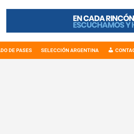
DO DE PASES
SELECCIÓN ARGENTINA
CONTA