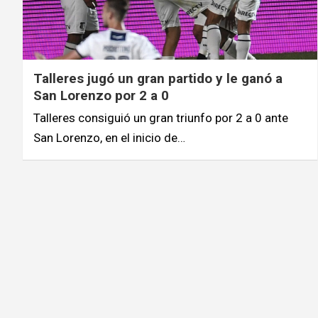
Talleres jugó un gran partido y le ganó a
San Lorenzo por 2 a 0
Talleres consiguió un gran triunfo por 2 a 0 ante
San Lorenzo, en el inicio de…