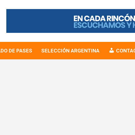
DO DE PASES
SELECCIÓN ARGENTINA
CONTA