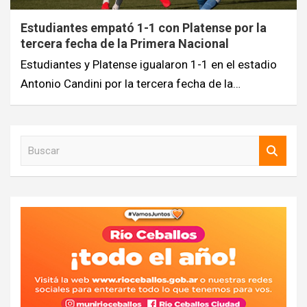
Estudiantes empató 1-1 con Platense por la
tercera fecha de la Primera Nacional
Estudiantes y Platense igualaron 1-1 en el estadio
Antonio Candini por la tercera fecha de la…
B
u
s
c
a
r