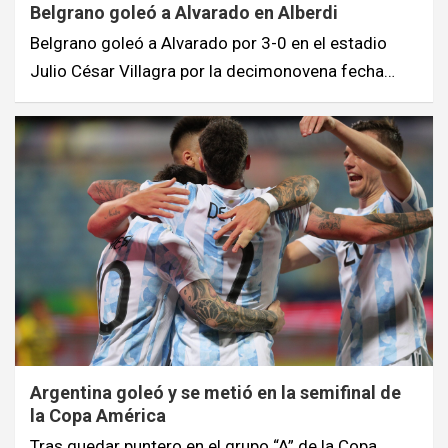
Belgrano goleó a Alvarado en Alberdi
Belgrano goleó a Alvarado por 3-0 en el estadio
Julio César Villagra por la decimonovena fecha…
Argentina goleó y se metió en la semifinal de
la Copa América
Tras quedar puntero en el grupo “A” de la Copa