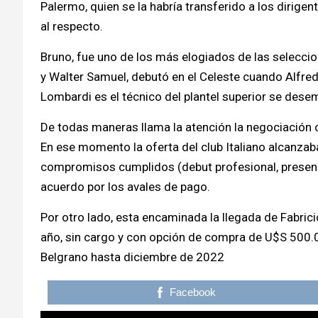
Palermo, quien se la habría transferido a los dirig
al respecto.
Bruno, fue uno de los más elogiados de las selecci
y Walter Samuel, debutó en el Celeste cuando Alfred
Lombardi es el técnico del plantel superior se dese
De todas maneras llama la atención la negociación c
En ese momento la oferta del club Italiano alcanzab
compromisos cumplidos (debut profesional, presen
acuerdo por los avales de pago.
Por otro lado, esta encaminada la llegada de Fabric
año, sin cargo y con opción de compra de U$S 500.0
Belgrano hasta diciembre de 2022
Facebook