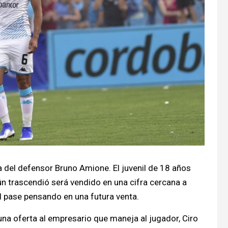
a del defensor Bruno Amione. El juvenil de 18 años
gún trascendió será vendido en una cifra cercana a
l pase pensando en una futura venta.
r una oferta al empresario que maneja al jugador, Ciro