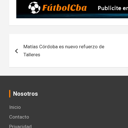
Navegación
Matías Córdoba es nuevo refuerzo de
de
Talleres
entradas
Nosotros
Inicio
Contacto
Privacidad