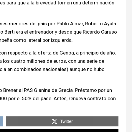
entes para que a la brevedad tomen una determinación
ones menores del país por Pablo Aimar, Roberto Ayala
o Berti era el entrenador y desde que Ricardo Caruso
mpeña como lateral por izquierda.
on respecto a la oferta de Genoa, a principio de año.
a los cuatro millones de euros, con una serie de
cia en combinados nacionales) aunque no hubo
io Brener al PAS Gianina de Grecia. Préstamo por un
00 por el 50% del pase. Antes, renueva contrato con
Twitter