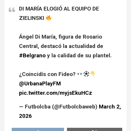
DI MARÍA ELOGIÓ AL EQUIPO DE
ZIELINSKI
Ángel Di María, figura de Rosario
Central, destacó la actualidad de
#Belgrano
y la calidad de su plantel.
¿Coincidís con Fideo?
@UrbanaPlayFM
pic.twitter.com/myjsEkuHCz
— Futbolcba (@Futbolcbaweb)
March 2,
2026