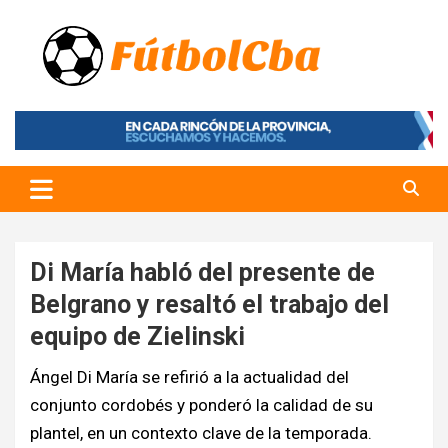
Skip
to
content
Fútbol CBA
Portal de Fútbol en Córdoba
Di María habló del presente de
Belgrano y resaltó el trabajo del
equipo de Zielinski
Ángel Di María se refirió a la actualidad del
conjunto cordobés y ponderó la calidad de su
plantel, en un contexto clave de la temporada.