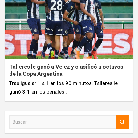
Talleres le ganó a Velez y clasificó a octavos
de la Copa Argentina
Tras igualar 1 a 1 en los 90 minutos. Talleres le
ganó 3-1 en los penales…
B
u
s