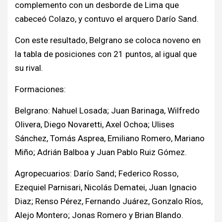
complemento con un desborde de Lima que
cabeceó Colazo, y contuvo el arquero Darío Sand.
Con este resultado, Belgrano se coloca noveno en
la tabla de posiciones con 21 puntos, al igual que
su rival.
Formaciones:
Belgrano: Nahuel Losada; Juan Barinaga, Wilfredo
Olivera, Diego Novaretti, Axel Ochoa; Ulises
Sánchez, Tomás Asprea, Emiliano Romero, Mariano
Miño; Adrián Balboa y Juan Pablo Ruiz Gómez.
Agropecuarios: Darío Sand; Federico Rosso,
Ezequiel Parnisari, Nicolás Dematei, Juan Ignacio
Diaz; Renso Pérez, Fernando Juárez, Gonzalo Ríos,
Alejo Montero; Jonas Romero y Brian Blando.