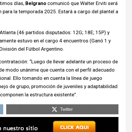
timos días,
Belgrano
comunicó que Walter Erviti será
n para la temporada 2025. Estará a cargo del plantel a
Atlanta (46 partidos disputados: 12G; 18E; 15P) y
solamente estuvo en el cargo 4 encuentros (Ganó 1 y
División del Fútbol Argentino.
 contratación: “Luego de llevar adelante un proceso de
ó de modo unánime que cuenta con el perfil adecuado
ional. Ello tomando en cuenta la línea de juego
ejo de grupo, promoción de juveniles y adaptabilidad
 componen la estructura existente”.
Twitter