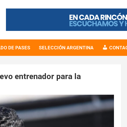
DO DE PASES
SELECCIÓN ARGENTINA
CONTA
uevo entrenador para la