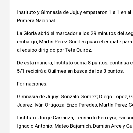
Instituto y Gimnasia de Jujuy empataron 1 a 1 en el 
Primera Nacional.
La Gloria abrió el marcador a los 29 minutos del se
embargo, Martín Pérez Guedes puso el empate para el l
al equipo dirigido por Tete Quiroz.
De esta manera, Instituto suma 8 puntos, continúa 
5/1 recibirá a Quilmes en busca de los 3 puntos.
Formaciones:
Gimnasia de Jujuy: Gonzalo Gómez; Diego López, Gas
Juárez, Iván Ortigoza, Enzo Paredes, Martín Pérez G
Instituto: Jorge Carranza; Leonardo Ferreyra, Facund
Ignacio Antonio; Mateo Bajamich, Damián Arce y Gust