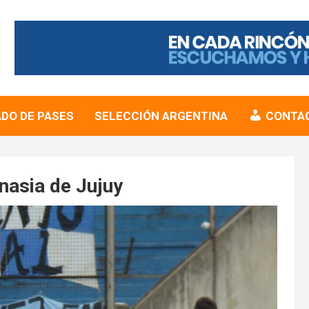
DO DE PASES
SELECCIÓN ARGENTINA
CONTA
nasia de Jujuy