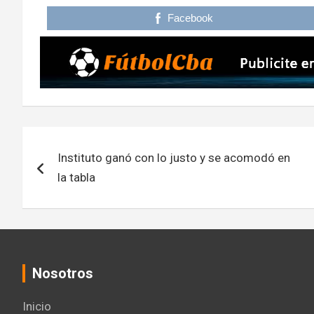
Facebook
Navegación
Instituto ganó con lo justo y se acomodó en
de
la tabla
entradas
Nosotros
Inicio