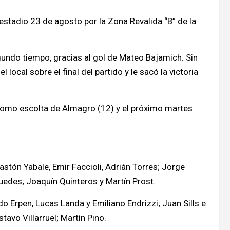
estadio 23 de agosto por la Zona Revalida “B” de la
gundo tiempo, gracias al gol de Mateo Bajamich. Sin
ocal sobre el final del partido y le sacó la victoria
como escolta de Almagro (12) y el próximo martes
tón Yabale, Emir Faccioli, Adrián Torres; Jorge
uedes; Joaquín Quinteros y Martín Prost.
o Erpen, Lucas Landa y Emiliano Endrizzi; Juan Sills e
avo Villarruel; Martín Pino.