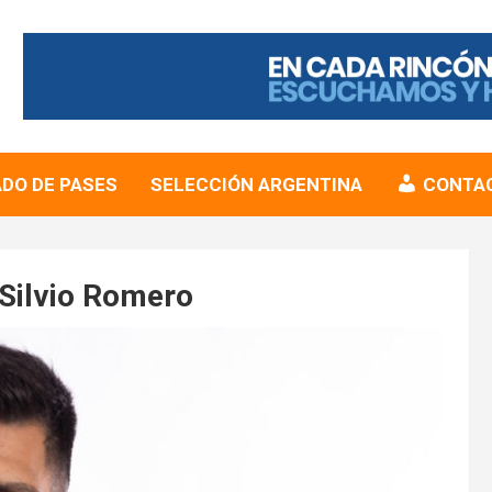
DO DE PASES
SELECCIÓN ARGENTINA
CONTA
e Silvio Romero