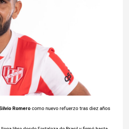
Silvio Romero
como nuevo refuerzo tras diez años
 llega libre desde Fortaleza de Brasil y firmó hasta