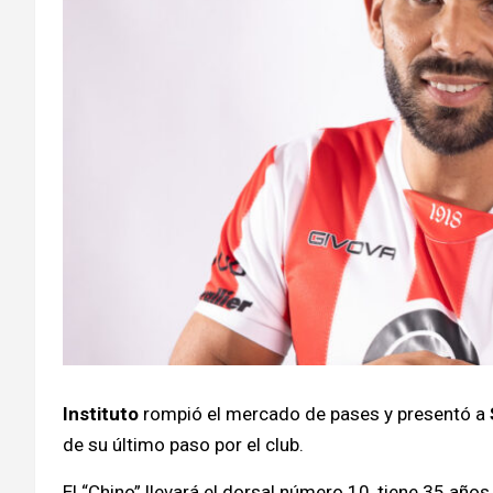
Instituto
rompió el mercado de pases y presentó a
de su último paso por el club.
El “Chino” llevará el dorsal número 10, tiene 35 años,