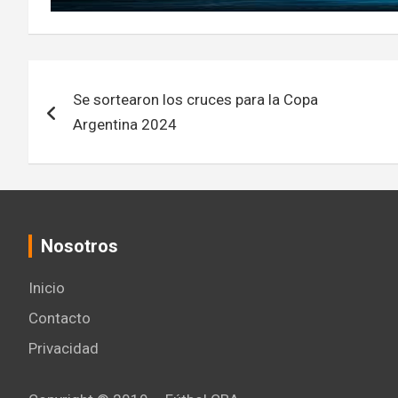
Navegación
Se sortearon los cruces para la Copa
de
Argentina 2024
entradas
Nosotros
Inicio
Contacto
Privacidad