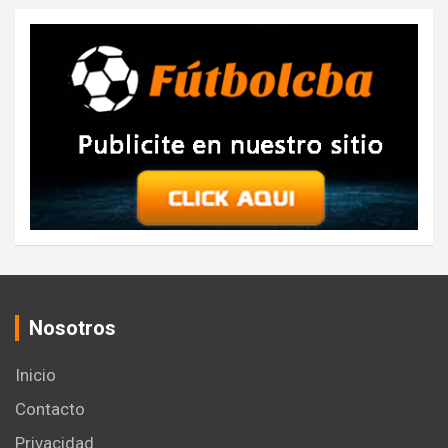
Nosotros
Inicio
Contacto
Privacidad