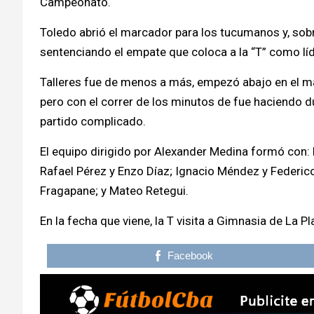
Campeonato.
Toledo abrió el marcador para los tucumanos y, sobre 
sentenciando el empate que coloca a la “T” como líd
Talleres fue de menos a más, empezó abajo en el ma
pero con el correr de los minutos de fue haciendo d
partido complicado.
El equipo dirigido por Alexander Medina formó con:
Rafael Pérez y Enzo Díaz; Ignacio Méndez y Federic
Fragapane; y Mateo Retegui.
En la fecha que viene, la T visita a Gimnasia de La Pla
Facebook