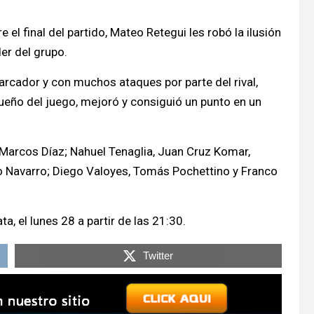
el final del partido, Mateo Retegui les robó la ilusión
er del grupo.
rcador y con muchos ataques por parte del rival,
ueño del juego, mejoró y consiguió un punto en un
 Marcos Díaz; Nahuel Tenaglia, Juan Cruz Komar,
o Navarro; Diego Valoyes, Tomás Pochettino y Franco
ta, el lunes 28 a partir de las 21:30.
Twitter