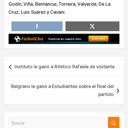
Godín, Viña; Bentancur, Torreira, Valverde; De La
Cruz; Luis Suárez y Cavani.
Navegación
Instituto le ganó a Atlético Rafaela de visitante
de
entradas
Belgrano le ganó a Estudiantes sobre el final del
partido
B